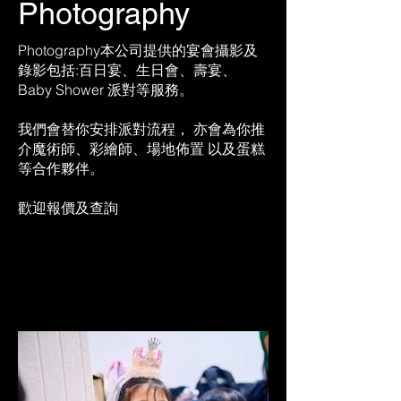
Photography
Photography本公司提供的宴會攝影及
錄影包括:百日宴、生日會、壽宴、
Baby Shower 派對等服務。
我們會替你安排派對流程， 亦會為你推
介魔術師、彩繪師、場地佈置 以及蛋糕
等合作夥伴。
歡迎報價及查詢