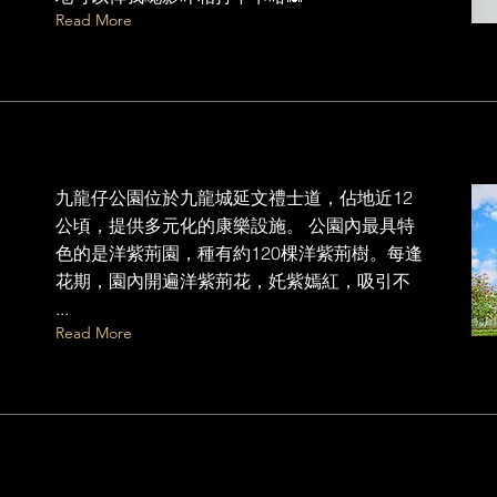
Read More
九龍仔公園位於九龍城延文禮士道，佔地近12
公頃，提供多元化的康樂設施。 公園內最具特
色的是洋紫荊園，種有約120棵洋紫荊樹。每逢
花期，園內開遍洋紫荊花，奼紫嫣紅，吸引不
...
Read More