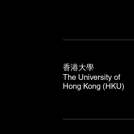
香港大學
The University of
Hong Kong (HKU)