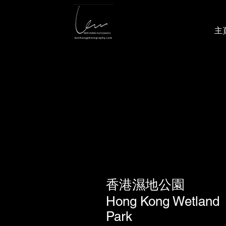
主
香港濕地公園
Hong Kong Wetland
Park