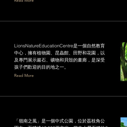
Read More
LionsNatureEducationCentre是一個自然教育
中心，擁有植物園、昆蟲館、田野和花園，以
及專門展示巖石、礦物和貝殼的畫廊，是深受
孩子們歡迎的目的地之一。
Read More
「嶺南之風」是一個中式公園，位於荔枝角公