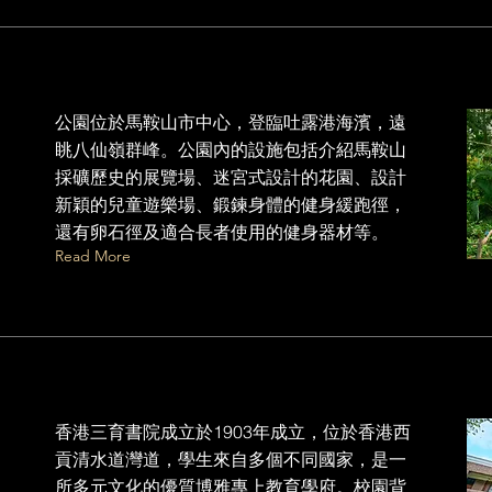
公園位於馬鞍山市中心，登臨吐露港海濱，遠
眺八仙嶺群峰。公園內的設施包括介紹馬鞍山
採礦歷史的展覽場、迷宮式設計的花園、設計
新穎的兒童遊樂場、鍛鍊身體的健身緩跑徑，
還有卵石徑及適合長者使用的健身器材等。
Read More
香港三育書院成立於1903年成立，位於香港西
貢清水道灣道，學生來自多個不同國家，是一
所多元文化的優質博雅專上教育學府。校園背