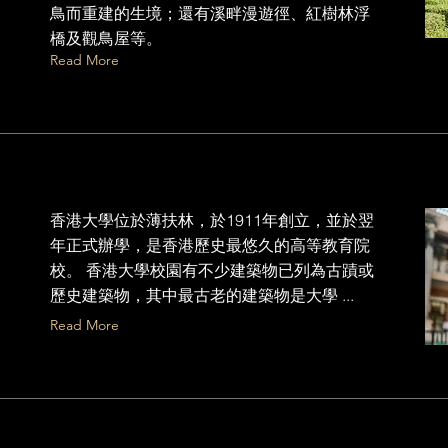
鳥而重建的生境；還有溪畔漫遊徑、紅樹林浮
橋及觀鳥屋等。
Read More
香港大學位於薄扶林，於1911年創立，並於翌
年正式辦學，是香港歷史最悠久的高等教育院
校。 香港大學校園有不少建築物已列為古蹟或
歷史建築物，其中最古老的建築物是大學 ...
Read More