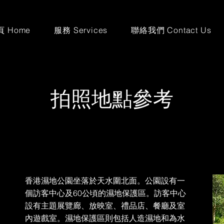
頁 Home
服務 Services
聯絡我們 Contact Us
拍照地點參考
香港濕地公園坐落於天水圍北面。公園設有一
個訪客中心及60公頃的濕地保護區。訪客中心
設有主題展覽廊、放映室、禮品店、餐廳及室
內遊戲室。濕地保護區則包括人造濕地和為水